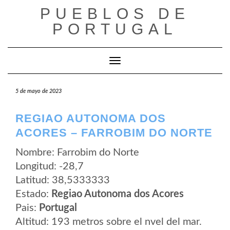
Saltar
PUEBLOS DE
al
contenido
PORTUGAL
Cambiar modo de navegación
5 de mayo de 2023
REGIAO AUTONOMA DOS
ACORES – FARROBIM DO NORTE
Nombre: Farrobim do Norte
Longitud: -28,7
Latitud: 38,5333333
Estado:
Regiao Autonoma dos Acores
Pais:
Portugal
Altitud: 193 metros sobre el nvel del mar.