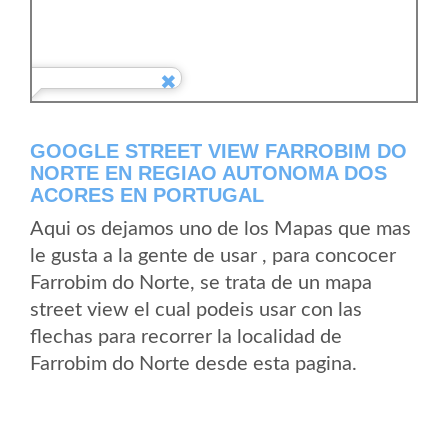
GOOGLE STREET VIEW FARROBIM DO
NORTE EN REGIAO AUTONOMA DOS
ACORES EN PORTUGAL
Aqui os dejamos uno de los Mapas que mas
le gusta a la gente de usar , para concocer
Farrobim do Norte, se trata de un mapa
street view el cual podeis usar con las
flechas para recorrer la localidad de
Farrobim do Norte desde esta pagina.