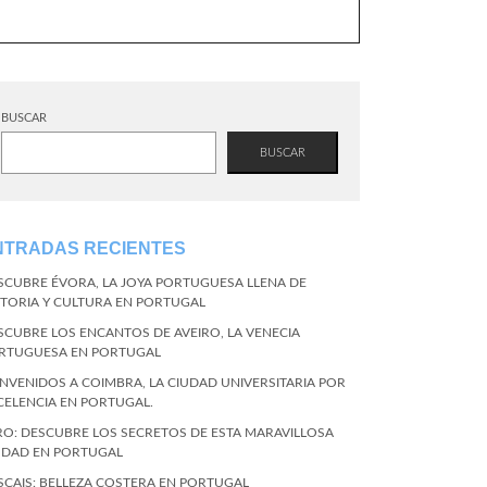
BUSCAR
BUSCAR
NTRADAS RECIENTES
SCUBRE ÉVORA, LA JOYA PORTUGUESA LLENA DE
STORIA Y CULTURA EN PORTUGAL
SCUBRE LOS ENCANTOS DE AVEIRO, LA VENECIA
RTUGUESA EN PORTUGAL
ENVENIDOS A COIMBRA, LA CIUDAD UNIVERSITARIA POR
CELENCIA EN PORTUGAL.
RO: DESCUBRE LOS SECRETOS DE ESTA MARAVILLOSA
UDAD EN PORTUGAL
SCAIS: BELLEZA COSTERA EN PORTUGAL