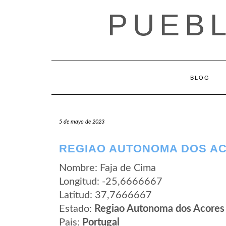
Saltar
PUEB
al
contenido
BLOG
5 de mayo de 2023
REGIAO AUTONOMA DOS AC
Nombre: Faja de Cima
Longitud: -25,6666667
Latitud: 37,7666667
Estado:
Regiao Autonoma dos Acores
Pais:
Portugal