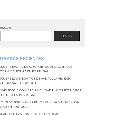
BUSCAR
BUSCAR
NTRADAS RECIENTES
SCUBRE ÉVORA, LA JOYA PORTUGUESA LLENA DE
STORIA Y CULTURA EN PORTUGAL
SCUBRE LOS ENCANTOS DE AVEIRO, LA VENECIA
RTUGUESA EN PORTUGAL
ENVENIDOS A COIMBRA, LA CIUDAD UNIVERSITARIA POR
CELENCIA EN PORTUGAL.
RO: DESCUBRE LOS SECRETOS DE ESTA MARAVILLOSA
UDAD EN PORTUGAL
SCAIS: BELLEZA COSTERA EN PORTUGAL