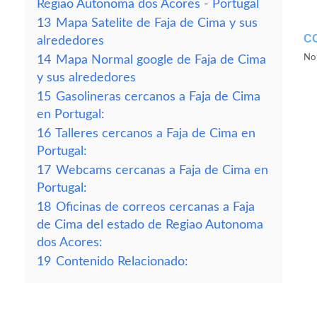
Regiao Autonoma dos Acores - Portugal
13
Mapa Satelite de Faja de Cima y sus
C
alrededores
No 
14
Mapa Normal google de Faja de Cima
y sus alrededores
15
Gasolineras cercanos a Faja de Cima
en Portugal:
16
Talleres cercanos a Faja de Cima en
Portugal:
17
Webcams cercanas a Faja de Cima en
Portugal:
18
Oficinas de correos cercanas a Faja
de Cima del estado de Regiao Autonoma
dos Acores:
19
Contenido Relacionado: