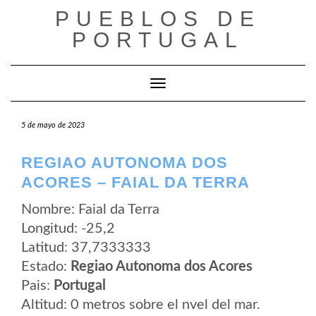
Saltar
PUEBLOS DE
al
contenido
PORTUGAL
Cambiar modo de navegación
5 de mayo de 2023
REGIAO AUTONOMA DOS
ACORES – FAIAL DA TERRA
Nombre: Faial da Terra
Longitud: -25,2
Latitud: 37,7333333
Estado:
Regiao Autonoma dos Acores
Pais:
Portugal
Altitud: 0 metros sobre el nvel del mar.