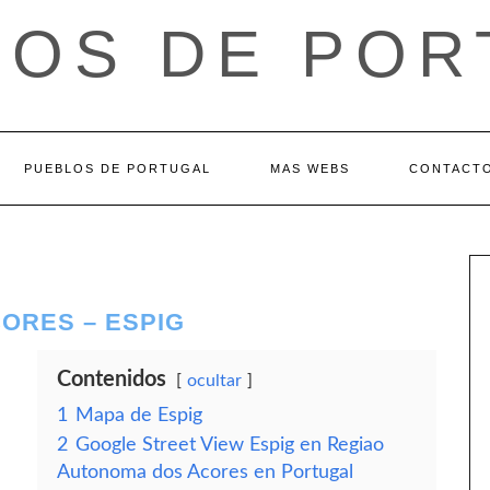
LOS DE POR
PUEBLOS DE PORTUGAL
MAS WEBS
CONTACT
ORES – ESPIG
Contenidos
ocultar
1
Mapa de Espig
2
Google Street View Espig en Regiao
Autonoma dos Acores en Portugal