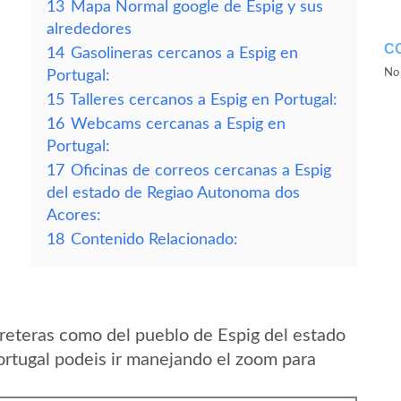
13
Mapa Normal google de Espig y sus
alrededores
C
14
Gasolineras cercanos a Espig en
No 
Portugal:
15
Talleres cercanos a Espig en Portugal:
16
Webcams cercanas a Espig en
Portugal:
17
Oficinas de correos cercanas a Espig
del estado de Regiao Autonoma dos
Acores:
18
Contenido Relacionado:
reteras como del pueblo de Espig del estado
rtugal podeis ir manejando el zoom para