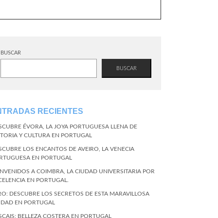
BUSCAR
BUSCAR
NTRADAS RECIENTES
SCUBRE ÉVORA, LA JOYA PORTUGUESA LLENA DE
STORIA Y CULTURA EN PORTUGAL
SCUBRE LOS ENCANTOS DE AVEIRO, LA VENECIA
RTUGUESA EN PORTUGAL
ENVENIDOS A COIMBRA, LA CIUDAD UNIVERSITARIA POR
CELENCIA EN PORTUGAL.
RO: DESCUBRE LOS SECRETOS DE ESTA MARAVILLOSA
UDAD EN PORTUGAL
SCAIS: BELLEZA COSTERA EN PORTUGAL