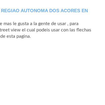
N REGIAO AUTONOMA DOS ACORES EN
mas le gusta a la gente de usar , para
reet view el cual podeis usar con las flechas
sde esta pagina.