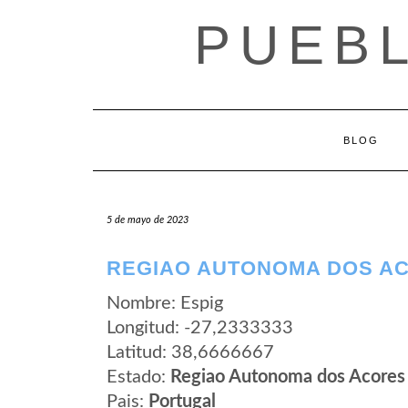
Saltar
PUEB
al
contenido
BLOG
5 de mayo de 2023
REGIAO AUTONOMA DOS AC
Nombre: Espig
Longitud: -27,2333333
Latitud: 38,6666667
Estado:
Regiao Autonoma dos Acores
Pais:
Portugal