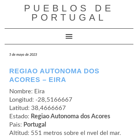
Saltar
PUEBLOS DE
al
contenido
PORTUGAL
Cambiar modo de navegación
5 de mayo de 2023
REGIAO AUTONOMA DOS
ACORES – EIRA
Nombre: Eira
Longitud: -28,5166667
Latitud: 38,4666667
Estado:
Regiao Autonoma dos Acores
Pais:
Portugal
Altitud: 551 metros sobre el nvel del mar.