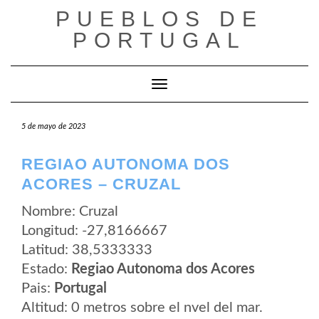
Saltar
PUEBLOS DE
al
contenido
PORTUGAL
Cambiar modo de navegación
5 de mayo de 2023
REGIAO AUTONOMA DOS
ACORES – CRUZAL
Nombre: Cruzal
Longitud: -27,8166667
Latitud: 38,5333333
Estado:
Regiao Autonoma dos Acores
Pais:
Portugal
Altitud: 0 metros sobre el nvel del mar.