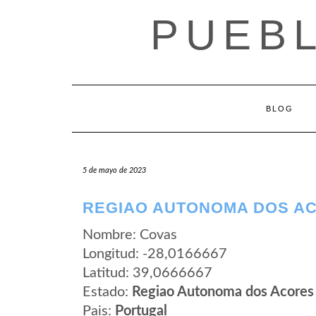
Saltar
PUEB
al
contenido
BLOG
5 de mayo de 2023
REGIAO AUTONOMA DOS AC
Nombre: Covas
Longitud: -28,0166667
Latitud: 39,0666667
Estado:
Regiao Autonoma dos Acores
Pais:
Portugal