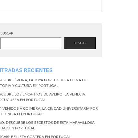
BUSCAR
BUSCAR
NTRADAS RECIENTES
SCUBRE ÉVORA, LA JOYA PORTUGUESA LLENA DE
STORIA Y CULTURA EN PORTUGAL
SCUBRE LOS ENCANTOS DE AVEIRO, LA VENECIA
RTUGUESA EN PORTUGAL
ENVENIDOS A COIMBRA, LA CIUDAD UNIVERSITARIA POR
CELENCIA EN PORTUGAL.
RO: DESCUBRE LOS SECRETOS DE ESTA MARAVILLOSA
UDAD EN PORTUGAL
SCAIS: BELLEZA COSTERA EN PORTUGAL