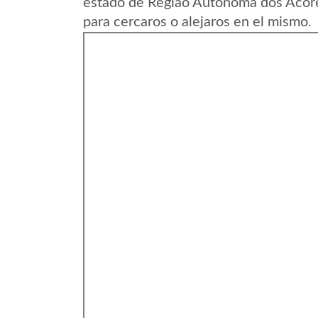
estado de Regiao Autonoma dos Acore
para cercaros o alejaros en el mismo.