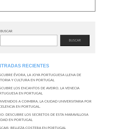
BUSCAR
BUSCAR
NTRADAS RECIENTES
SCUBRE ÉVORA, LA JOYA PORTUGUESA LLENA DE
STORIA Y CULTURA EN PORTUGAL
SCUBRE LOS ENCANTOS DE AVEIRO, LA VENECIA
RTUGUESA EN PORTUGAL
ENVENIDOS A COIMBRA, LA CIUDAD UNIVERSITARIA POR
CELENCIA EN PORTUGAL.
RO: DESCUBRE LOS SECRETOS DE ESTA MARAVILLOSA
UDAD EN PORTUGAL
SCAIS: BELLEZA COSTERA EN PORTUGAL