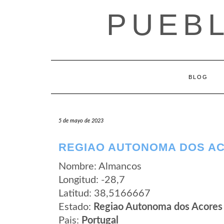
Saltar
PUEB
al
contenido
BLOG
5 de mayo de 2023
REGIAO AUTONOMA DOS A
Nombre: Almancos
Longitud: -28,7
Latitud: 38,5166667
Estado:
Regiao Autonoma dos Acores
Pais:
Portugal