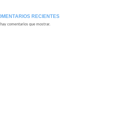
OMENTARIOS RECIENTES
hay comentarios que mostrar.