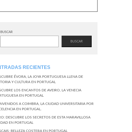
BUSCAR
BUSCAR
NTRADAS RECIENTES
SCUBRE ÉVORA, LA JOYA PORTUGUESA LLENA DE
STORIA Y CULTURA EN PORTUGAL
SCUBRE LOS ENCANTOS DE AVEIRO, LA VENECIA
RTUGUESA EN PORTUGAL
ENVENIDOS A COIMBRA, LA CIUDAD UNIVERSITARIA POR
CELENCIA EN PORTUGAL.
RO: DESCUBRE LOS SECRETOS DE ESTA MARAVILLOSA
UDAD EN PORTUGAL
SCAIS: BELLEZA COSTERA EN PORTUGAL