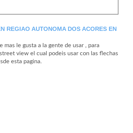
EN REGIAO AUTONOMA DOS ACORES EN
mas le gusta a la gente de usar , para
treet view el cual podeis usar con las flechas
esde esta pagina.