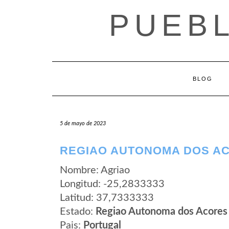
Saltar
PUEB
al
contenido
BLOG
5 de mayo de 2023
REGIAO AUTONOMA DOS AC
Nombre: Agriao
Longitud: -25,2833333
Latitud: 37,7333333
Estado:
Regiao Autonoma dos Acores
Pais:
Portugal