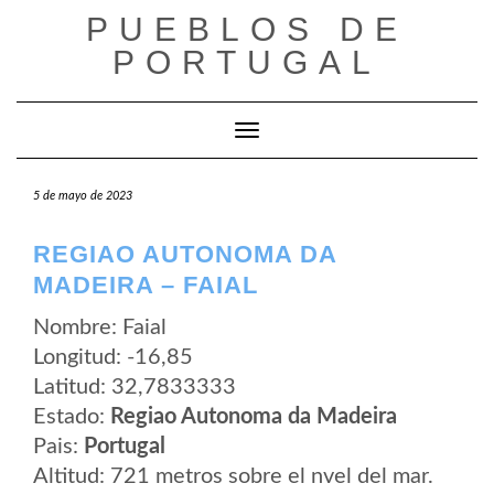
Saltar
PUEBLOS DE
al
contenido
PORTUGAL
Cambiar modo de navegación
5 de mayo de 2023
REGIAO AUTONOMA DA
MADEIRA – FAIAL
Nombre: Faial
Longitud: -16,85
Latitud: 32,7833333
Estado:
Regiao Autonoma da Madeira
Pais:
Portugal
Altitud: 721 metros sobre el nvel del mar.