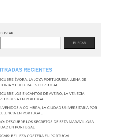
BUSCAR
BUSCAR
NTRADAS RECIENTES
SCUBRE ÉVORA, LA JOYA PORTUGUESA LLENA DE
STORIA Y CULTURA EN PORTUGAL
SCUBRE LOS ENCANTOS DE AVEIRO, LA VENECIA
RTUGUESA EN PORTUGAL
ENVENIDOS A COIMBRA, LA CIUDAD UNIVERSITARIA POR
CELENCIA EN PORTUGAL.
RO: DESCUBRE LOS SECRETOS DE ESTA MARAVILLOSA
UDAD EN PORTUGAL
SCAIS: BELLEZA COSTERA EN PORTUGAL