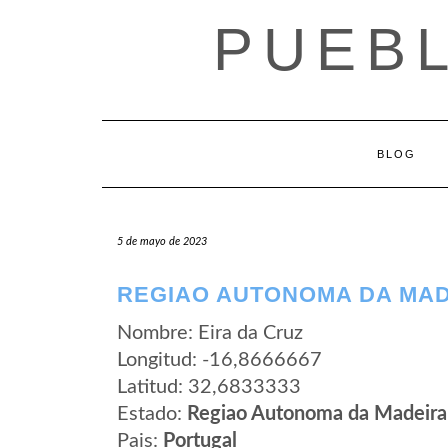
Saltar
PUEB
al
contenido
BLOG
5 de mayo de 2023
REGIAO AUTONOMA DA MADE
Nombre: Eira da Cruz
Longitud: -16,8666667
Latitud: 32,6833333
Estado:
Regiao Autonoma da Madeira
Pais:
Portugal