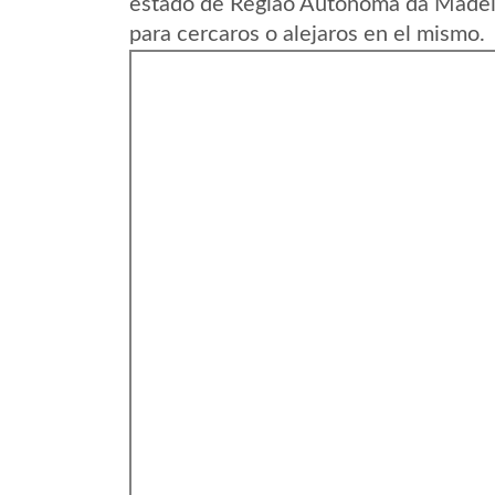
estado de Regiao Autonoma da Madeir
para cercaros o alejaros en el mismo.