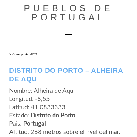
Saltar
PUEBLOS DE
al
contenido
PORTUGAL
Cambiar modo de navegación
5 de mayo de 2023
DISTRITO DO PORTO – ALHEIRA
DE AQU
Nombre: Alheira de Aqu
Longitud: -8,55
Latitud: 41,0833333
Estado:
Distrito do Porto
Pais:
Portugal
Altitud: 288 metros sobre el nvel del mar.