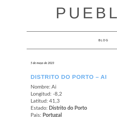
Saltar
PUEB
al
contenido
BLOG
5 de mayo de 2023
DISTRITO DO PORTO – AI
Nombre: Ai
Longitud: -8,2
Latitud: 41,3
Estado:
Distrito do Porto
Pais:
Portugal