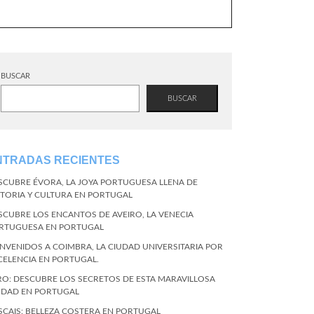
BUSCAR
BUSCAR
NTRADAS RECIENTES
SCUBRE ÉVORA, LA JOYA PORTUGUESA LLENA DE
STORIA Y CULTURA EN PORTUGAL
SCUBRE LOS ENCANTOS DE AVEIRO, LA VENECIA
RTUGUESA EN PORTUGAL
ENVENIDOS A COIMBRA, LA CIUDAD UNIVERSITARIA POR
CELENCIA EN PORTUGAL.
RO: DESCUBRE LOS SECRETOS DE ESTA MARAVILLOSA
UDAD EN PORTUGAL
SCAIS: BELLEZA COSTERA EN PORTUGAL