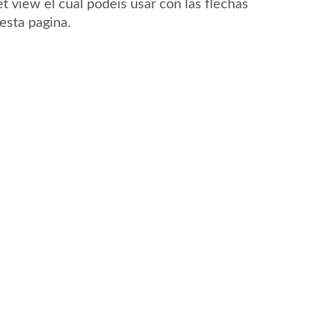
t view el cual podeis usar con las flechas
 esta pagina.