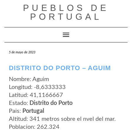
Saltar
PUEBLOS DE
al
contenido
PORTUGAL
Cambiar modo de navegación
5 de mayo de 2023
DISTRITO DO PORTO – AGUIM
Nombre: Aguim
Longitud: -8,6333333
Latitud: 41,1166667
Estado:
Distrito do Porto
Pais:
Portugal
Altitud: 341 metros sobre el nvel del mar.
Poblacion: 262.324