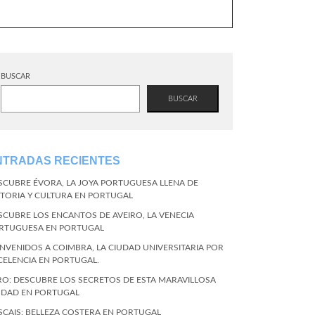
BUSCAR
BUSCAR
NTRADAS RECIENTES
SCUBRE ÉVORA, LA JOYA PORTUGUESA LLENA DE
STORIA Y CULTURA EN PORTUGAL
SCUBRE LOS ENCANTOS DE AVEIRO, LA VENECIA
RTUGUESA EN PORTUGAL
ENVENIDOS A COIMBRA, LA CIUDAD UNIVERSITARIA POR
CELENCIA EN PORTUGAL.
RO: DESCUBRE LOS SECRETOS DE ESTA MARAVILLOSA
UDAD EN PORTUGAL
SCAIS: BELLEZA COSTERA EN PORTUGAL