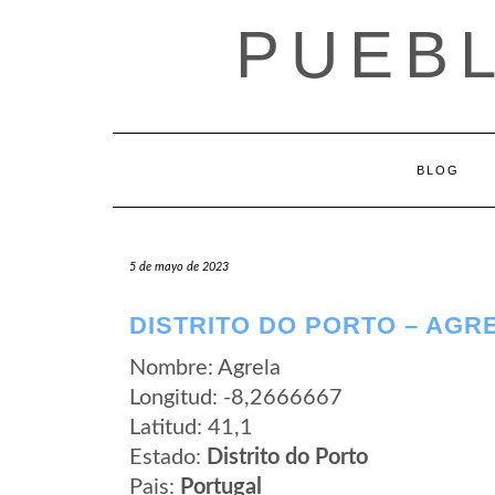
Saltar
PUEB
al
contenido
BLOG
5 de mayo de 2023
DISTRITO DO PORTO – AGR
Nombre: Agrela
Longitud: -8,2666667
Latitud: 41,1
Estado:
Distrito do Porto
Pais:
Portugal