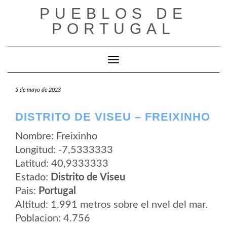
Saltar
PUEBLOS DE
al
contenido
PORTUGAL
Cambiar modo de navegación
5 de mayo de 2023
DISTRITO DE VISEU – FREIXINHO
Nombre: Freixinho
Longitud: -7,5333333
Latitud: 40,9333333
Estado:
Distrito de Viseu
Pais:
Portugal
Altitud: 1.991 metros sobre el nvel del mar.
Poblacion: 4.756