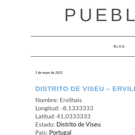
Saltar
PUEB
al
contenido
BLOG
5 de mayo de 2023
DISTRITO DE VISEU – ERVIL
Nombre: Ervilhais
Longitud: -8,1333333
Latitud: 41,0333333
Estado:
Distrito de Viseu
Pais:
Portugal