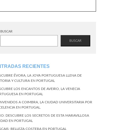
BUSCAR
BUSCAR
NTRADAS RECIENTES
SCUBRE ÉVORA, LA JOYA PORTUGUESA LLENA DE
STORIA Y CULTURA EN PORTUGAL
SCUBRE LOS ENCANTOS DE AVEIRO, LA VENECIA
RTUGUESA EN PORTUGAL
ENVENIDOS A COIMBRA, LA CIUDAD UNIVERSITARIA POR
CELENCIA EN PORTUGAL.
RO: DESCUBRE LOS SECRETOS DE ESTA MARAVILLOSA
UDAD EN PORTUGAL
SCAIS: BELLEZA COSTERA EN PORTUGAL