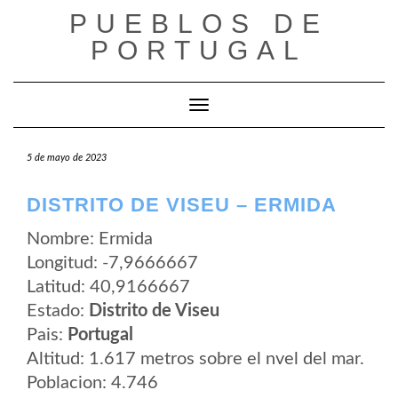
Saltar
PUEBLOS DE
al
contenido
PORTUGAL
Cambiar modo de navegación
5 de mayo de 2023
DISTRITO DE VISEU – ERMIDA
Nombre: Ermida
Longitud: -7,9666667
Latitud: 40,9166667
Estado:
Distrito de Viseu
Pais:
Portugal
Altitud: 1.617 metros sobre el nvel del mar.
Poblacion: 4.746