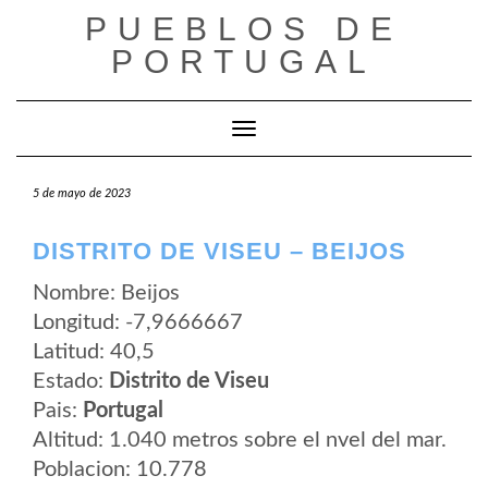
Saltar
PUEBLOS DE
al
contenido
PORTUGAL
Cambiar modo de navegación
5 de mayo de 2023
DISTRITO DE VISEU – BEIJOS
Nombre: Beijos
Longitud: -7,9666667
Latitud: 40,5
Estado:
Distrito de Viseu
Pais:
Portugal
Altitud: 1.040 metros sobre el nvel del mar.
Poblacion: 10.778