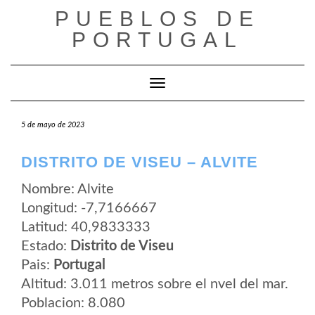
Saltar
PUEBLOS DE
al
contenido
PORTUGAL
Cambiar modo de navegación
5 de mayo de 2023
DISTRITO DE VISEU – ALVITE
Nombre: Alvite
Longitud: -7,7166667
Latitud: 40,9833333
Estado:
Distrito de Viseu
Pais:
Portugal
Altitud: 3.011 metros sobre el nvel del mar.
Poblacion: 8.080