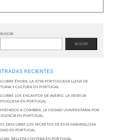
BUSCAR
BUSCAR
NTRADAS RECIENTES
SCUBRE ÉVORA, LA JOYA PORTUGUESA LLENA DE
STORIA Y CULTURA EN PORTUGAL
SCUBRE LOS ENCANTOS DE AVEIRO, LA VENECIA
RTUGUESA EN PORTUGAL
ENVENIDOS A COIMBRA, LA CIUDAD UNIVERSITARIA POR
CELENCIA EN PORTUGAL.
RO: DESCUBRE LOS SECRETOS DE ESTA MARAVILLOSA
UDAD EN PORTUGAL
SCAIS: BELLEZA COSTERA EN PORTUGAL