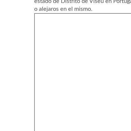
estado de Distrito de Viseu en Portug
o alejaros en el mismo.