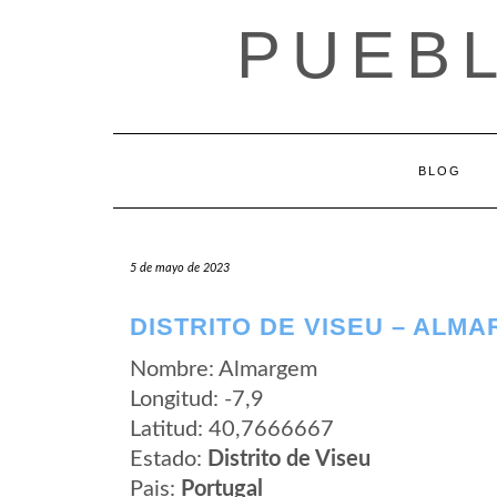
Saltar
PUEB
al
contenido
BLOG
5 de mayo de 2023
DISTRITO DE VISEU – ALM
Nombre: Almargem
Longitud: -7,9
Latitud: 40,7666667
Estado:
Distrito de Viseu
Pais:
Portugal