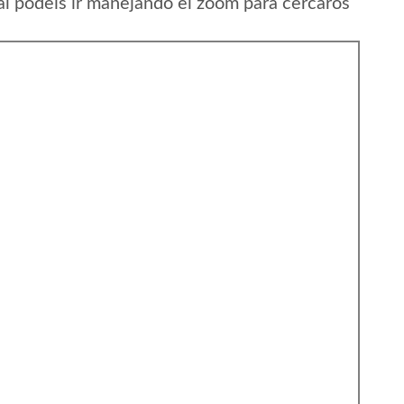
al podeis ir manejando el zoom para cercaros