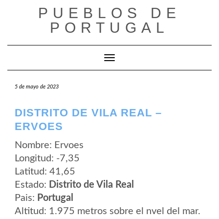
Saltar
PUEBLOS DE
al
contenido
PORTUGAL
Cambiar modo de navegación
5 de mayo de 2023
DISTRITO DE VILA REAL –
ERVOES
Nombre: Ervoes
Longitud: -7,35
Latitud: 41,65
Estado:
Distrito de Vila Real
Pais:
Portugal
Altitud: 1.975 metros sobre el nvel del mar.