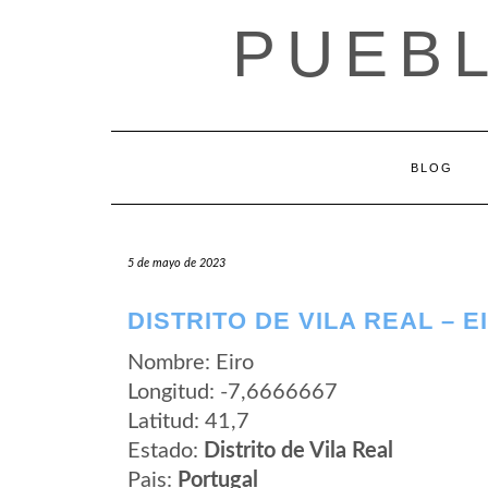
Saltar
PUEB
al
contenido
BLOG
5 de mayo de 2023
DISTRITO DE VILA REAL – E
Nombre: Eiro
Longitud: -7,6666667
Latitud: 41,7
Estado:
Distrito de Vila Real
Pais:
Portugal