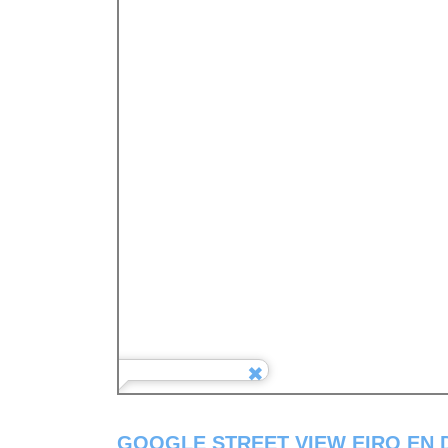
GOOGLE STREET VIEW EIRO EN D