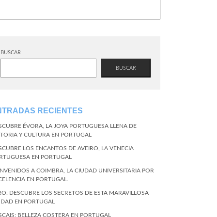
BUSCAR
BUSCAR
NTRADAS RECIENTES
SCUBRE ÉVORA, LA JOYA PORTUGUESA LLENA DE
STORIA Y CULTURA EN PORTUGAL
SCUBRE LOS ENCANTOS DE AVEIRO, LA VENECIA
RTUGUESA EN PORTUGAL
ENVENIDOS A COIMBRA, LA CIUDAD UNIVERSITARIA POR
CELENCIA EN PORTUGAL.
RO: DESCUBRE LOS SECRETOS DE ESTA MARAVILLOSA
UDAD EN PORTUGAL
SCAIS: BELLEZA COSTERA EN PORTUGAL