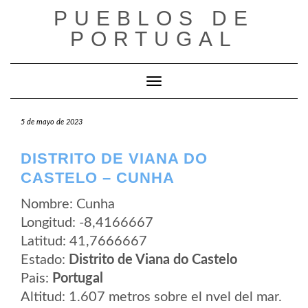
Saltar
PUEBLOS DE
al
contenido
PORTUGAL
Cambiar modo de navegación
5 de mayo de 2023
DISTRITO DE VIANA DO
CASTELO – CUNHA
Nombre: Cunha
Longitud: -8,4166667
Latitud: 41,7666667
Estado:
Distrito de Viana do Castelo
Pais:
Portugal
Altitud: 1.607 metros sobre el nvel del mar.