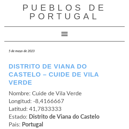
Saltar
PUEBLOS DE
al
contenido
PORTUGAL
Cambiar modo de navegación
5 de mayo de 2023
DISTRITO DE VIANA DO
CASTELO – CUIDE DE VILA
VERDE
Nombre: Cuide de Vila Verde
Longitud: -8,4166667
Latitud: 41,7833333
Estado:
Distrito de Viana do Castelo
Pais:
Portugal