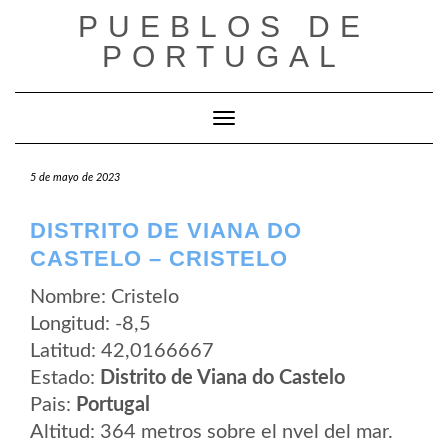
Saltar
PUEBLOS DE
al
contenido
PORTUGAL
Cambiar modo de navegación
5 de mayo de 2023
DISTRITO DE VIANA DO
CASTELO – CRISTELO
Nombre: Cristelo
Longitud: -8,5
Latitud: 42,0166667
Estado:
Distrito de Viana do Castelo
Pais:
Portugal
Altitud: 364 metros sobre el nvel del mar.