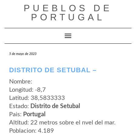
Saltar
PUEBLOS DE
al
contenido
PORTUGAL
Cambiar modo de navegación
5 de mayo de 2023
DISTRITO DE SETUBAL –
Nombre:
Longitud: -8,7
Latitud: 38,5833333
Estado:
Distrito de Setubal
Pais:
Portugal
Altitud: 22 metros sobre el nvel del mar.
Poblacion: 4.189