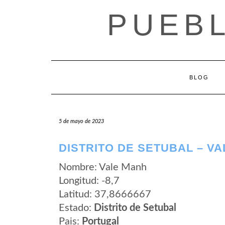
Saltar
PUEB
al
contenido
BLOG
5 de mayo de 2023
DISTRITO DE SETUBAL – V
Nombre: Vale Manh
Longitud: -8,7
Latitud: 37,8666667
Estado:
Distrito de Setubal
Pais:
Portugal