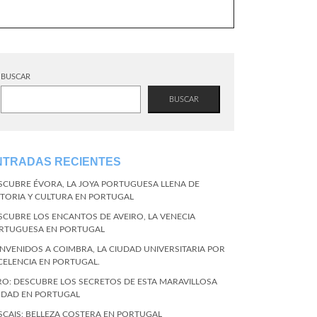
BUSCAR
BUSCAR
NTRADAS RECIENTES
SCUBRE ÉVORA, LA JOYA PORTUGUESA LLENA DE
STORIA Y CULTURA EN PORTUGAL
SCUBRE LOS ENCANTOS DE AVEIRO, LA VENECIA
RTUGUESA EN PORTUGAL
ENVENIDOS A COIMBRA, LA CIUDAD UNIVERSITARIA POR
CELENCIA EN PORTUGAL.
RO: DESCUBRE LOS SECRETOS DE ESTA MARAVILLOSA
UDAD EN PORTUGAL
SCAIS: BELLEZA COSTERA EN PORTUGAL