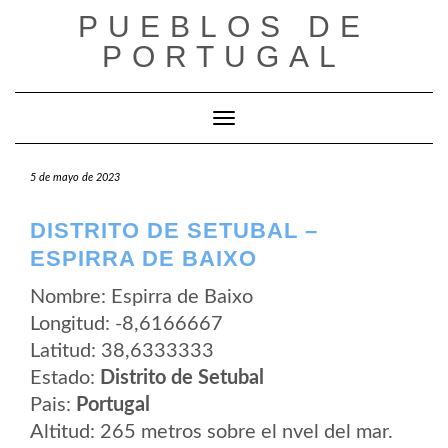
Saltar
PUEBLOS DE
al
contenido
PORTUGAL
Cambiar modo de navegación
5 de mayo de 2023
DISTRITO DE SETUBAL –
ESPIRRA DE BAIXO
Nombre: Espirra de Baixo
Longitud: -8,6166667
Latitud: 38,6333333
Estado:
Distrito de Setubal
Pais:
Portugal
Altitud: 265 metros sobre el nvel del mar.