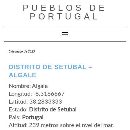
Saltar
PUEBLOS DE
al
contenido
PORTUGAL
Cambiar modo de navegación
5 de mayo de 2023
DISTRITO DE SETUBAL –
ALGALE
Nombre: Algale
Longitud: -8,3166667
Latitud: 38,2833333
Estado:
Distrito de Setubal
Pais:
Portugal
Altitud: 239 metros sobre el nvel del mar.