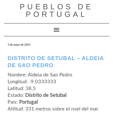
Saltar
PUEBLOS DE
al
contenido
PORTUGAL
Cambiar modo de navegación
5 de mayo de 2023
DISTRITO DE SETUBAL – ALDEIA
DE SAO PEDRO
Nombre: Aldeia de Sao Pedro
Longitud: -9,0333333
Latitud: 38,5
Estado:
Distrito de Setubal
Pais:
Portugal
Altitud: 331 metros sobre el nvel del mar.