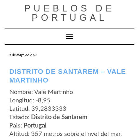
Saltar
PUEBLOS DE
al
contenido
PORTUGAL
Cambiar modo de navegación
5 de mayo de 2023
DISTRITO DE SANTAREM – VALE
MARTINHO
Nombre: Vale Martinho
Longitud: -8,95
Latitud: 39,2833333
Estado:
Distrito de Santarem
Pais:
Portugal
Altitud: 357 metros sobre el nvel del mar.