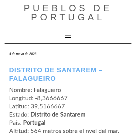
Saltar
PUEBLOS DE
al
contenido
PORTUGAL
Cambiar modo de navegación
5 de mayo de 2023
DISTRITO DE SANTAREM –
FALAGUEIRO
Nombre: Falagueiro
Longitud: -8,3666667
Latitud: 39,5166667
Estado:
Distrito de Santarem
Pais:
Portugal
Altitud: 564 metros sobre el nvel del mar.