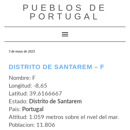
Saltar
PUEBLOS DE
al
contenido
PORTUGAL
Cambiar modo de navegación
5 de mayo de 2023
DISTRITO DE SANTAREM – F
Nombre: F
Longitud: -8,65
Latitud: 39,6166667
Estado:
Distrito de Santarem
Pais:
Portugal
Altitud: 1.059 metros sobre el nvel del mar.
Poblacion: 11.806