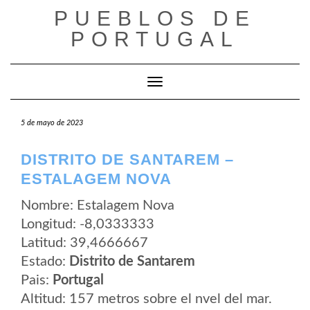
Saltar
PUEBLOS DE
al
contenido
PORTUGAL
Cambiar modo de navegación
5 de mayo de 2023
DISTRITO DE SANTAREM –
ESTALAGEM NOVA
Nombre: Estalagem Nova
Longitud: -8,0333333
Latitud: 39,4666667
Estado:
Distrito de Santarem
Pais:
Portugal
Altitud: 157 metros sobre el nvel del mar.