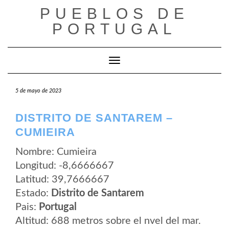
Saltar
PUEBLOS DE
al
contenido
PORTUGAL
Cambiar modo de navegación
5 de mayo de 2023
DISTRITO DE SANTAREM –
CUMIEIRA
Nombre: Cumieira
Longitud: -8,6666667
Latitud: 39,7666667
Estado:
Distrito de Santarem
Pais:
Portugal
Altitud: 688 metros sobre el nvel del mar.