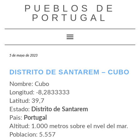
Saltar
PUEBLOS DE
al
contenido
PORTUGAL
Cambiar modo de navegación
5 de mayo de 2023
DISTRITO DE SANTAREM – CUBO
Nombre: Cubo
Longitud: -8,2833333
Latitud: 39,7
Estado:
Distrito de Santarem
Pais:
Portugal
Altitud: 1.000 metros sobre el nvel del mar.
Poblacion: 5.557