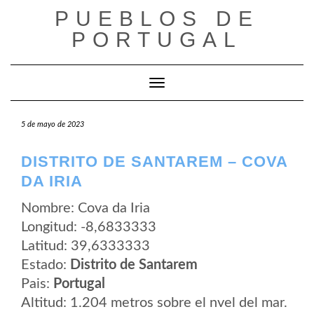
Saltar
PUEBLOS DE
al
contenido
PORTUGAL
Cambiar modo de navegación
5 de mayo de 2023
DISTRITO DE SANTAREM – COVA
DA IRIA
Nombre: Cova da Iria
Longitud: -8,6833333
Latitud: 39,6333333
Estado:
Distrito de Santarem
Pais:
Portugal
Altitud: 1.204 metros sobre el nvel del mar.