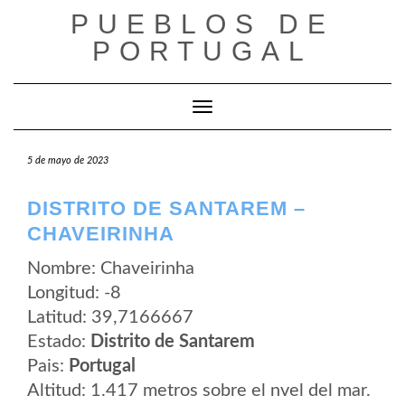
Saltar
PUEBLOS DE
al
contenido
PORTUGAL
Cambiar modo de navegación
5 de mayo de 2023
DISTRITO DE SANTAREM –
CHAVEIRINHA
Nombre: Chaveirinha
Longitud: -8
Latitud: 39,7166667
Estado:
Distrito de Santarem
Pais:
Portugal
Altitud: 1.417 metros sobre el nvel del mar.