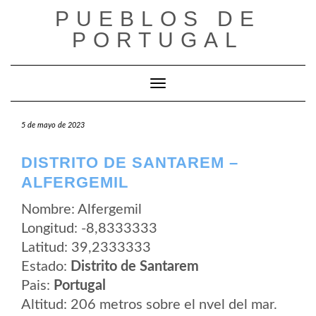
Saltar
PUEBLOS DE
al
contenido
PORTUGAL
Cambiar modo de navegación
5 de mayo de 2023
DISTRITO DE SANTAREM –
ALFERGEMIL
Nombre: Alfergemil
Longitud: -8,8333333
Latitud: 39,2333333
Estado:
Distrito de Santarem
Pais:
Portugal
Altitud: 206 metros sobre el nvel del mar.