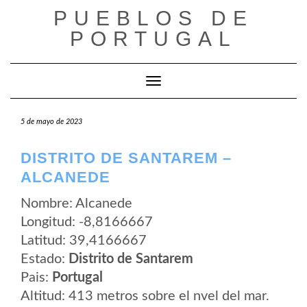
Saltar
PUEBLOS DE
al
contenido
PORTUGAL
Cambiar modo de navegación
5 de mayo de 2023
DISTRITO DE SANTAREM –
ALCANEDE
Nombre: Alcanede
Longitud: -8,8166667
Latitud: 39,4166667
Estado:
Distrito de Santarem
Pais:
Portugal
Altitud: 413 metros sobre el nvel del mar.