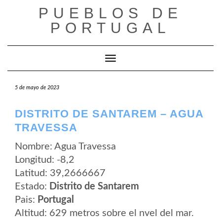
Saltar
PUEBLOS DE
al
contenido
PORTUGAL
Cambiar modo de navegación
5 de mayo de 2023
DISTRITO DE SANTAREM – AGUA
TRAVESSA
Nombre: Agua Travessa
Longitud: -8,2
Latitud: 39,2666667
Estado:
Distrito de Santarem
Pais:
Portugal
Altitud: 629 metros sobre el nvel del mar.