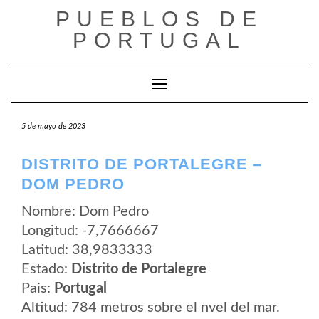
Saltar
PUEBLOS DE
al
contenido
PORTUGAL
Cambiar modo de navegación
5 de mayo de 2023
DISTRITO DE PORTALEGRE –
DOM PEDRO
Nombre: Dom Pedro
Longitud: -7,7666667
Latitud: 38,9833333
Estado:
Distrito de Portalegre
Pais:
Portugal
Altitud: 784 metros sobre el nvel del mar.