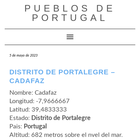
Saltar
PUEBLOS DE
al
contenido
PORTUGAL
Cambiar modo de navegación
5 de mayo de 2023
DISTRITO DE PORTALEGRE –
CADAFAZ
Nombre: Cadafaz
Longitud: -7,9666667
Latitud: 39,4833333
Estado:
Distrito de Portalegre
Pais:
Portugal
Altitud: 682 metros sobre el nvel del mar.