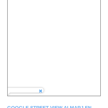
GOOGLE STREET VIEW ALMARJ EN