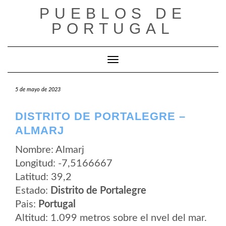
Saltar
PUEBLOS DE
al
contenido
PORTUGAL
Cambiar modo de navegación
5 de mayo de 2023
DISTRITO DE PORTALEGRE –
ALMARJ
Nombre: Almarj
Longitud: -7,5166667
Latitud: 39,2
Estado:
Distrito de Portalegre
Pais:
Portugal
Altitud: 1.099 metros sobre el nvel del mar.