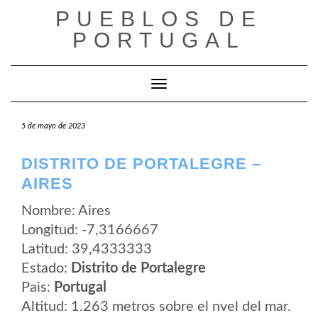
Saltar
PUEBLOS DE
al
contenido
PORTUGAL
Cambiar modo de navegación
5 de mayo de 2023
DISTRITO DE PORTALEGRE –
AIRES
Nombre: Aires
Longitud: -7,3166667
Latitud: 39,4333333
Estado:
Distrito de Portalegre
Pais:
Portugal
Altitud: 1.263 metros sobre el nvel del mar.