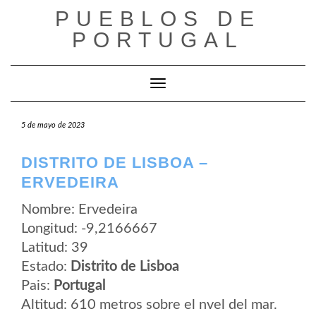
Saltar
PUEBLOS DE
al
contenido
PORTUGAL
Cambiar modo de navegación
5 de mayo de 2023
DISTRITO DE LISBOA –
ERVEDEIRA
Nombre: Ervedeira
Longitud: -9,2166667
Latitud: 39
Estado:
Distrito de Lisboa
Pais:
Portugal
Altitud: 610 metros sobre el nvel del mar.