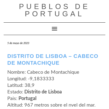
Saltar
PUEBLOS DE
al
contenido
PORTUGAL
Cambiar modo de navegación
5 de mayo de 2023
DISTRITO DE LISBOA – CABECO
DE MONTACHIQUE
Nombre: Cabeco de Montachique
Longitud: -9,1833333
Latitud: 38,9
Estado:
Distrito de Lisboa
Pais:
Portugal
Altitud: 967 metros sobre el nvel del mar.