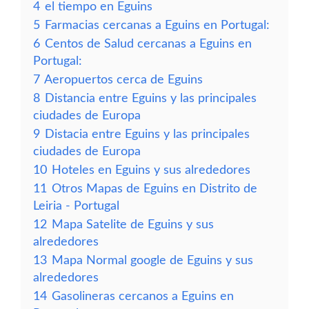
4
el tiempo en Eguins
5
Farmacias cercanas a Eguins en Portugal:
6
Centos de Salud cercanas a Eguins en
Portugal:
7
Aeropuertos cerca de Eguins
8
Distancia entre Eguins y las principales
ciudades de Europa
9
Distacia entre Eguins y las principales
ciudades de Europa
10
Hoteles en Eguins y sus alrededores
11
Otros Mapas de Eguins en Distrito de
Leiria - Portugal
12
Mapa Satelite de Eguins y sus
alrededores
13
Mapa Normal google de Eguins y sus
alrededores
14
Gasolineras cercanos a Eguins en