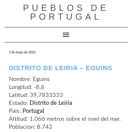
Saltar
PUEBLOS DE
al
contenido
PORTUGAL
Cambiar modo de navegación
5 de mayo de 2023
DISTRITO DE LEIRIA – EGUINS
Nombre: Eguins
Longitud: -8,6
Latitud: 39,7833333
Estado:
Distrito de Leiria
Pais:
Portugal
Altitud: 1.066 metros sobre el nvel del mar.
Poblacion: 8.742